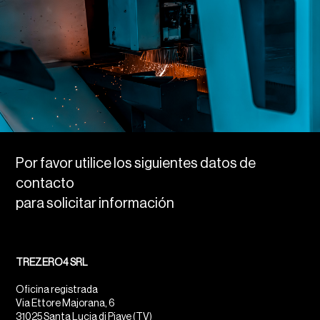
Por favor utilice los siguientes datos de
contacto
para solicitar información
TREZERO4 SRL
Oficina registrada
Via Ettore Majorana, 6
31025 Santa Lucia di Piave (TV)