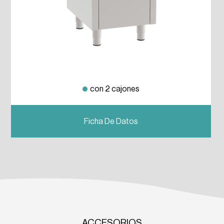
con 2 cajones
Previous
Next
Ficha De Datos
ACCESORIOS