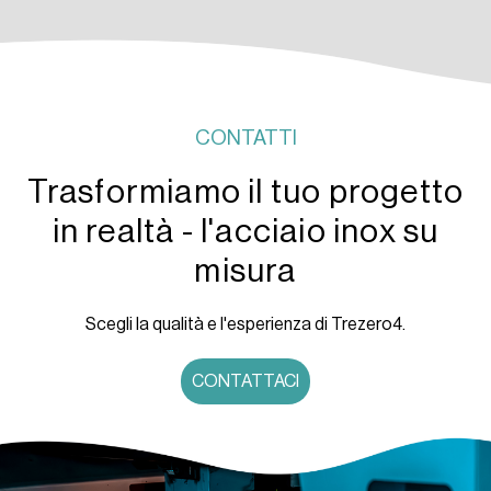
CONTATTI
Trasformiamo il tuo progetto
in realtà - l'acciaio inox su
misura
Scegli la qualità e l'esperienza di Trezero4.
CONTATTACI