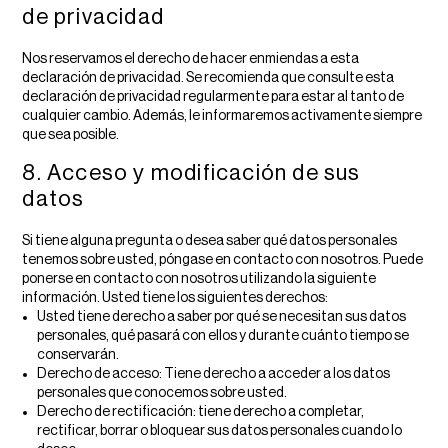
de privacidad
Nos reservamos el derecho de hacer enmiendas a esta
declaración de privacidad. Se recomienda que consulte esta
declaración de privacidad regularmente para estar al tanto de
cualquier cambio. Además, le informaremos activamente siempre
que sea posible.
8. Acceso y modificación de sus
datos
Si tiene alguna pregunta o desea saber qué datos personales
tenemos sobre usted, póngase en contacto con nosotros. Puede
ponerse en contacto con nosotros utilizando la siguiente
información. Usted tiene los siguientes derechos:
Usted tiene derecho a saber por qué se necesitan sus datos
personales, qué pasará con ellos y durante cuánto tiempo se
conservarán.
Derecho de acceso: Tiene derecho a acceder a los datos
personales que conocemos sobre usted.
Derecho de rectificación: tiene derecho a completar,
rectificar, borrar o bloquear sus datos personales cuando lo