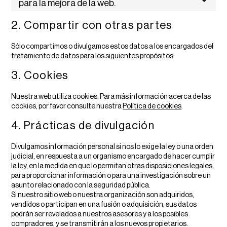
para la mejora de la web.
2. Compartir con otras partes
Sólo compartimos o divulgamos estos datos a los encargados del
tratamiento de datos para los siguientes propósitos:
3. Cookies
Nuestra web utiliza cookies. Para más información acerca de las
cookies, por favor consulte nuestra
Política de cookies
.
4. Prácticas de divulgación
Divulgamos información personal si nos lo exige la ley o una orden
judicial, en respuesta a un organismo encargado de hacer cumplir
la ley, en la medida en que lo permitan otras disposiciones legales,
para proporcionar información o para una investigación sobre un
asunto relacionado con la seguridad pública.
Si nuestro sitio web o nuestra organización son adquiridos,
vendidos o participan en una fusión o adquisición, sus datos
podrán ser revelados a nuestros asesores y a los posibles
compradores, y se transmitirán a los nuevos propietarios.