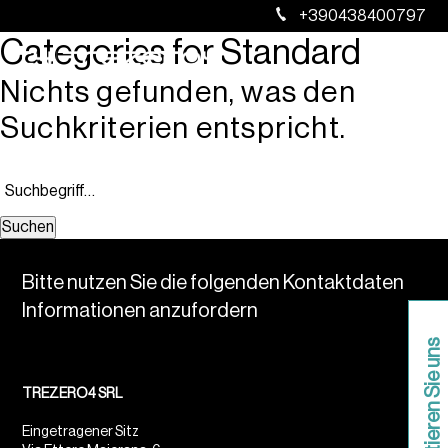
+390438400797
Categories for Standard
Nichts gefunden, was den
Suchkriterien entspricht.
Suchen
Bitte nutzen Sie die folgenden Kontaktdaten
Informationen anzufordern
Kontaktieren Sie uns
TREZERO4 SRL
Eingetragener Sitz